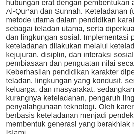
hubungan erat dengan pembentukan a
Al-Qur’an dan Sunnah. Keteladanan 
metode utama dalam pendidikan karak
sebagai teladan utama, serta diperkua
dan lingkungan sosial. Implementasi 
keteladanan dilakukan melalui ketela
kejujuran, disiplin, dan interaksi sosi
pembiasaan dan penguatan nilai secar
Keberhasilan pendidikan karakter dipe
teladan, lingkungan yang kondusif, se
keluarga, dan masyarakat, sedangkan
kurangnya keteladanan, pengaruh ling
penyalahgunaan teknologi. Oleh karena
berbasis keteladanan menjadi pendeka
membentuk generasi yang berakhlak m
Islami.