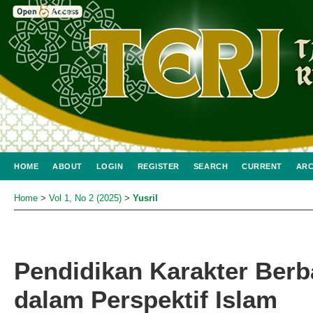
HOME
ABOUT
LOGIN
REGISTER
SEARCH
CURRENT
ARC
Home
>
Vol 1, No 2 (2025)
>
Yusril
Pendidikan Karakter Berb
dalam Perspektif Islam