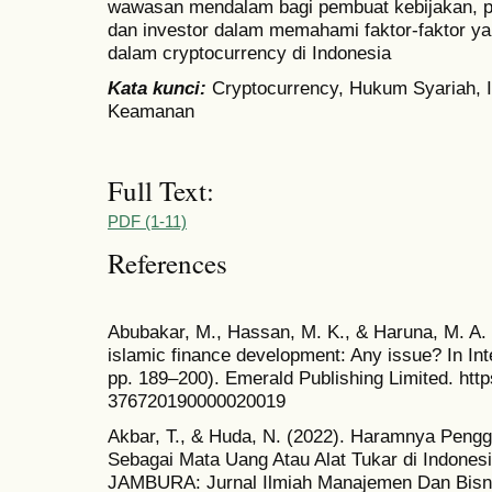
wawasan mendalam bagi pembuat kebijakan, pela
dan investor dalam memahami faktor-faktor ya
dalam cryptocurrency di Indonesia
Kata kunci:
Cryptocurrency, Hukum Syariah, I
Keamanan
Full Text:
PDF (1-11)
References
Abubakar, M., Hassan, M. K., & Haruna, M. A. 
islamic finance development: Any issue? In Int
pp. 189–200). Emerald Publishing Limited. http
376720190000020019
Akbar, T., & Huda, N. (2022). Haramnya Pengg
Sebagai Mata Uang Atau Alat Tukar di Indone
JAMBURA: Jurnal Ilmiah Manajemen Dan Bisni