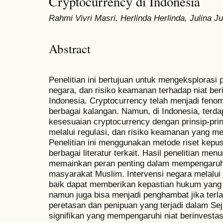
Cryptocurrency di Indonesia
Rahmi Vivri Masri, Herlinda Herlinda, Julina Ju
Abstract
Penelitian ini bertujuan untuk mengeksplorasi
negara, dan risiko keamanan terhadap niat ber
Indonesia. Cryptocurrency telah menjadi feno
berbagai kalangan. Namun, di Indonesia, terd
kesesuaian cryptocurrency dengan prinsip-prin
melalui regulasi, dan risiko keamanan yang men
Penelitian ini menggunakan metode riset kepu
berbagai literatur terkait. Hasil penelitian m
memainkan peran penting dalam mempengaruhi 
masyarakat Muslim. Intervensi negara melalui b
baik dapat memberikan kepastian hukum yang 
namun juga bisa menjadi penghambat jika terla
peretasan dan penipuan yang terjadi dalam Seja
signifikan yang mempengaruhi niat berinvestas