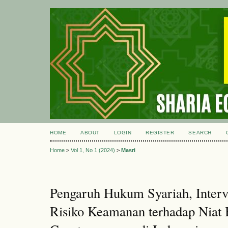
HOME
ABOUT
LOGIN
REGISTER
SEARCH
Home
>
Vol 1, No 1 (2024)
>
Masri
Pengaruh Hukum Syariah, Interv
Risiko Keamanan terhadap Niat 