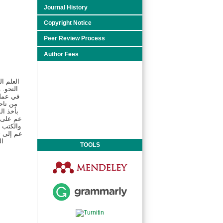
Journal History
Copyright Notice
Peer Review Process
Author Fees
العلم ا
النحو. 
عم على م
TOOLS