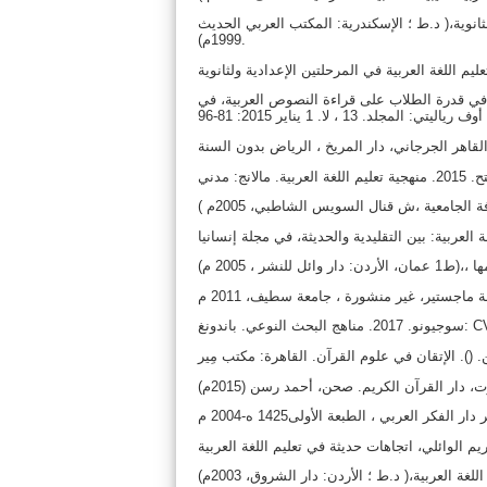
ثانوية،( د.ط ؛ الإسكندرية: المكتب العربي الحديث
1999م).
ي وإسهامه في قدرة الطلاب على قراءة النصوص العربية، في
 القاهر الجرجاني، دار المريخ ، الرياض بدون السنة
: CV Alfabeta.