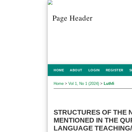
HOME
ABOUT
LOGIN
REGISTER
S
Home
>
Vol 1, No 1 (2024)
>
Luthfi
STRUCTURES OF THE 
MENTIONED IN THE QUR
LANGUAGE TEACHING/ 