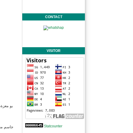
CONTACT
VISITOR
بو معزة،
Statcounter