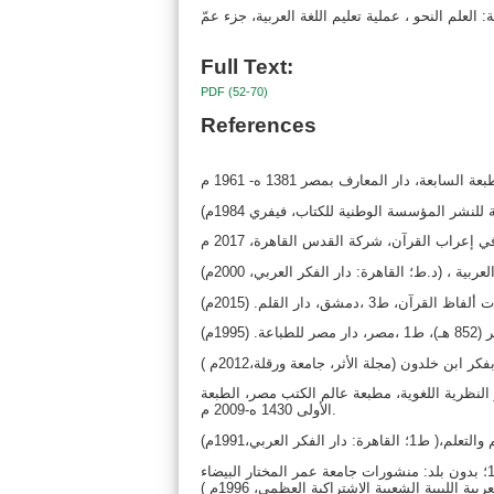
Full Text:
PDF (52-70)
References
ر النظرية اللغوية، مطبعة عالم الكتب مصر، الطبعة
الأولى 1430 ه-2009 م.
جاسم محمود الحسون ، وحسن جعفر الخليفة، طرق تعليم اللغة العربية في التعليم العام، (ط1؛ بدون بلد: منشورات جامعة عمر المختار البيضاء